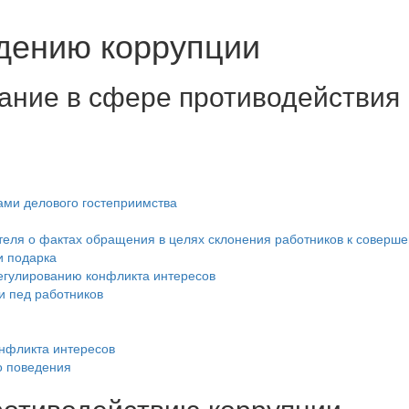
дению коррупции
ание в сфере противодействия
ми делового гостеприимства
теля о фактах обращения в целях склонения работников к совер
и подарка
егулированию конфликта интересов
и пед работников
нфликта интересов
о поведения
ротиводействию коррупции