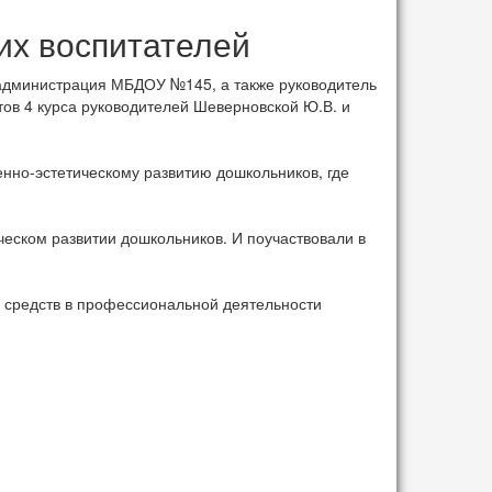
х воспитателей
администрация МБДОУ №145, а также руководитель
нтов 4 курса руководителей Шеверновской Ю.В. и
нно-эстетическому развитию дошкольников, где
еском развитии дошкольников. И поучаствовали в
 средств в профессиональной деятельности