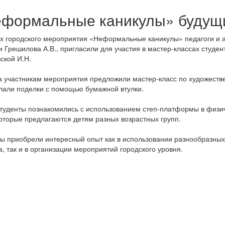
формальные каникулы» будущи
х городского мероприятия «Неформальные каникулы» педагоги и 
и Грешилова А.В., пригласили для участия в мастер-классах студе
ской И.Н.
 участникам мероприятия предложили мастер-класс по художестве
лали поделки с помощью бумажной втулки.
туденты познакомились с использованием степ-платформы в физич
которые предлагаются детям разных возрастных групп.
ы приобрели интересный опыт как в использовании разнообразных
а, так и в организации мероприятий городского уровня.