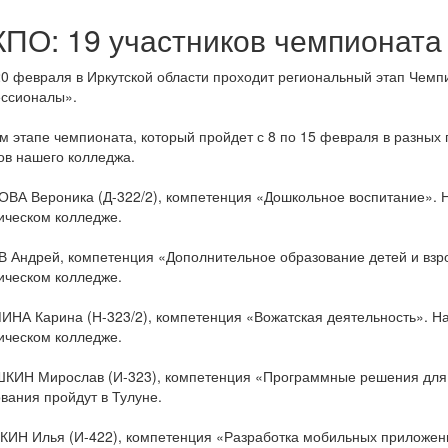
ПО: 19 участников чемпионат
20 февраля в Иркутской области проходит региональный этап Чем
ссионалы».
м этапе чемпионата, который пройдет с 8 по 15 февраля в разных
ов нашего колледжа.
ВА Вероника (Д-322/2), компетенция «Дошкольное воспитание». На
ическом колледже.
 Андрей, компетенция «Дополнительное образование детей и взро
ическом колледже.
ИНА Карина (Н-323/2), компетенция «Вожатская деятельность». На
ическом колледже.
КИН Мирослав (И-323), компетенция «Программные решения для б
вания пройдут в Тулуне.
КИН Илья (И-422), компетенция «Разработка мобильных приложени