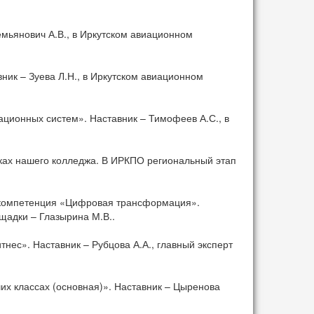
мьянович А.В., в Иркутском авиационном
ик – Зуева Л.Н., в Иркутском авиационном
ционных систем». Наставник – Тимофеев А.С., в
ах нашего колледжа. В ИРКПО региональный этап
компетенция «Цифровая трансформация».
ощадки – Глазырина М.В..
тнес». Наставник – Рубцова А.А., главный эксперт
х классах (основная)». Наставник – Цыренова