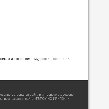
икам и экспертам – мудрости, терпения и,
ование материалов сайта в интернете разрешено
указанием названия сайта «ГБПОУ ИО ИРКПО». К