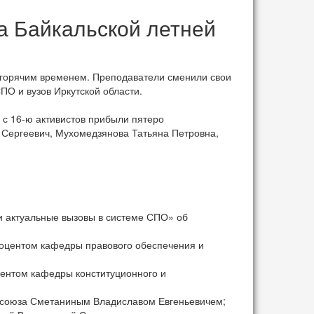
 Байкальской летней
 горячим временем. Преподаватели сменили свои
О и вузов Иркутской области.
) с 16-ю активистов прибыли пятеро
 Сергеевич, Мухомедзянова Татьяна Петровна,
 актуальные вызовы в системе СПО» об
доцентом кафедры правового обеспечения и
оцентом кафедры конституционного и
офсоюза Сметаниным Владиславом Евгеньевичем;