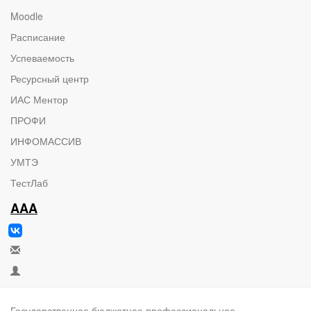
Moodle
Расписание
Успеваемость
Ресурсный центр
ИАС Ментор
ПРОФИ
ИНФОМАССИВ
УМТЭ
ТестЛаб
AAA
Государственное бюджетное профессиональное