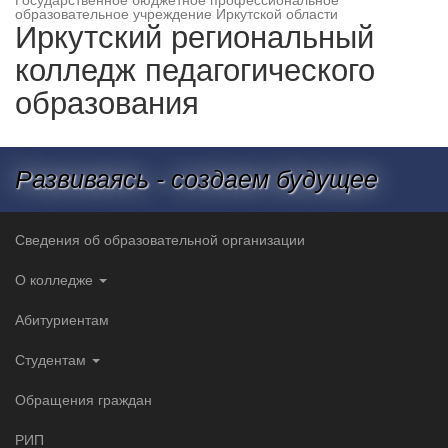
образовательное учреждение Иркутской области
Иркутский региональный
колледж педагогического
образования
Развиваясь - создаем будущее
Сведения об образовательной организации
О колледже
Абитуриентам
Студентам
Обращения граждан
РИП