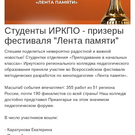
Студенты ИРКПО - призеры
фестиваля "Лента памяти"
Спешим поделиться невероятно радостной и важной
новостью! Студентки отделения «Преподавание в начальных
классах» Иркутского регионального колледжа педагогического
образования приняли участие во Всероссийском фестивале
методических разработок по кинопедагогике «Лента памяти».
Масштаб события впечатляет: 355 работ из 51 региона
России, почти 190 финалистов со всей страны! Наш колледж
достойно представил Приангарье на этом значимом
педагогическом форуме.
В число участников вошли:
- Каратунова Екатерина