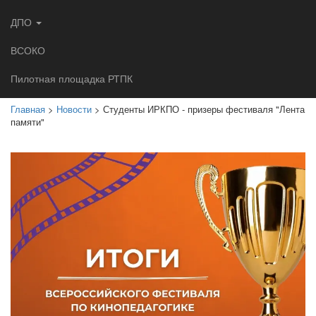
ДПО
ВСОКО
Пилотная площадка РТПК
Главная
>
Новости
> Студенты ИРКПО - призеры фестиваля "Лента
памяти"